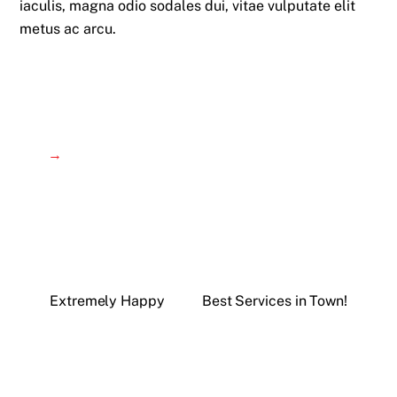
iaculis, magna odio sodales dui, vitae vulputate elit
metus ac arcu.
→
Extremely Happy
Best Services in Town!